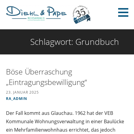
Zum
Inhalt
springen
Diehl & Pape - Rechtsanwälte
Schlagwort: Grundbuch
Böse Überraschung
„Eintragungsbewilligung“
23. JANUAR 2025
RA_ADMIN
Der Fall kommt aus Glauchau. 1962 hat der VEB
Kommunale Wohnungsverwaltung in einer Baulücke
ein Mehrfamilienwohnhaus errichtet, das jedoch