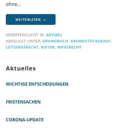
ohne…
WEITERLESEN →
VERÖFFENTLICHT IN:
ARTIKEL
ABGELEGT UNTER:
GRUNDBUCH
,
GRUNDSTÜCKSKAUF
,
LEITUNGSRECHT
,
NOTAR
,
WEGERECHT
Aktuelles
WICHTIGE ENTSCHEIDUNGEN
FRISTENSACHEN
CORONA-UPDATE