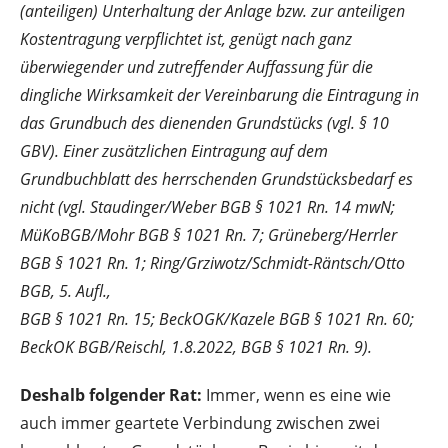
(anteiligen) Unterhaltung der Anlage bzw. zur anteiligen
Kostentragung verpflichtet ist, genügt nach ganz
überwiegender und zutreffender Auffassung für die
dingliche Wirksamkeit der Vereinbarung die Eintragung in
das Grundbuch des dienenden Grundstücks (vgl. § 10
GBV). Einer zusätzlichen Eintragung auf dem
Grundbuchblatt des herrschenden Grundstücksbedarf es
nicht (vgl. Staudinger/Weber BGB § 1021 Rn. 14 mwN;
MüKoBGB/Mohr BGB § 1021 Rn. 7; Grüneberg/Herrler
BGB § 1021 Rn. 1; Ring/Grziwotz/Schmidt-Räntsch/Otto
BGB, 5. Aufl.,
BGB § 1021 Rn. 15; BeckOGK/Kazele BGB § 1021 Rn. 60;
BeckOK BGB/Reischl, 1.8.2022, BGB § 1021 Rn. 9).
Deshalb folgender Rat:
Immer, wenn es eine wie
auch immer geartete Verbindung zwischen zwei