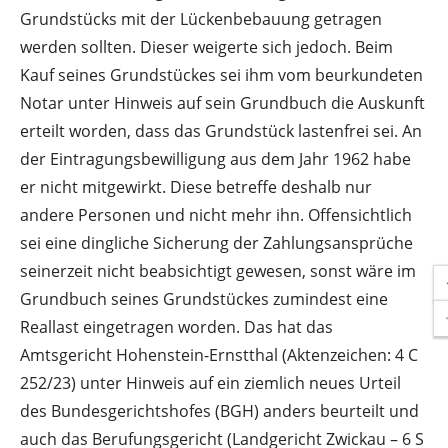
Grundstücks mit der Lückenbebauung getragen
werden sollten. Dieser weigerte sich jedoch. Beim
Kauf seines Grundstückes sei ihm vom beurkundeten
Notar unter Hinweis auf sein Grundbuch die Auskunft
erteilt worden, dass das Grundstück lastenfrei sei. An
der Eintragungsbewilligung aus dem Jahr 1962 habe
er nicht mitgewirkt. Diese betreffe deshalb nur
andere Personen und nicht mehr ihn. Offensichtlich
sei eine dingliche Sicherung der Zahlungsansprüche
seinerzeit nicht beabsichtigt gewesen, sonst wäre im
Grundbuch seines Grundstückes zumindest eine
Reallast eingetragen worden. Das hat das
Amtsgericht Hohenstein-Ernstthal (Aktenzeichen: 4 C
252/23) unter Hinweis auf ein ziemlich neues Urteil
des Bundesgerichtshofes (BGH) anders beurteilt und
auch das Berufungsgericht (Landgericht Zwickau – 6 S