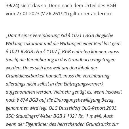
39/24) sieht das so. Denn nach dem Urteil des BGH
vom 27.01.2023 (V ZR 261/21) gilt unter anderem:
„Damit einer Vereinbarung iSd § 1021 I BGB dingliche
Wirkung zukommt und die Wirkungen einer Real last gem.
§ 1021 II BGB iVm § 1107 f. BGB eintreten können, muss
(auch) die Vereinbarung in das Grundbuch eingetragen
werden. Da es sich insoweit um den Inhalt der
Grunddienstbarkeit handelt, muss die Vereinbarung
allerdings nicht selbst in den Eintragungsvermerk
aufgenommen werden. Vielmehr genügt es, wenn insoweit
nach § 874 BGB auf die Eintragungsbewilligung Bezug
genommen wird (vgl. OLG Düsseldorf OLG-Report 2003,
356; Staudinger/Weber BGB § 1021 Rn. 1 mwN). Auch
wenn der Eigentümer des herrschenden Grundstücks zur