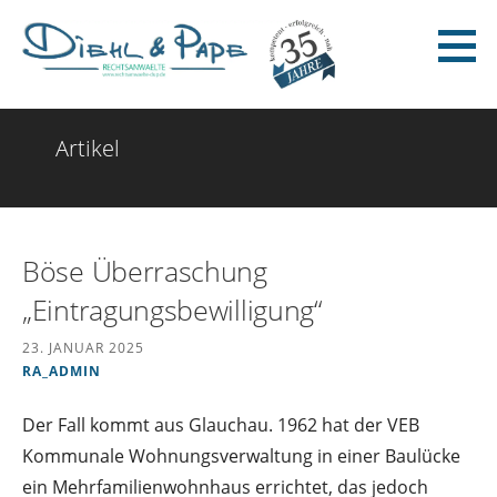
Zum
Inhalt
springen
Diehl & Pape - Rechtsanwälte
Artikel
Böse Überraschung
„Eintragungsbewilligung“
23. JANUAR 2025
RA_ADMIN
Der Fall kommt aus Glauchau. 1962 hat der VEB
Kommunale Wohnungsverwaltung in einer Baulücke
ein Mehrfamilienwohnhaus errichtet, das jedoch