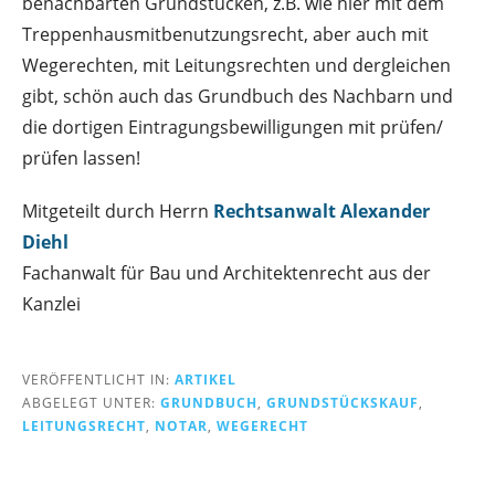
benachbarten Grundstücken, z.B. wie hier mit dem
Treppenhausmitbenutzungsrecht, aber auch mit
Wegerechten, mit Leitungsrechten und dergleichen
gibt, schön auch das Grundbuch des Nachbarn und
die dortigen Eintragungsbewilligungen mit prüfen/
prüfen lassen!
Mitgeteilt durch Herrn
Rechtsanwalt Alexander
Diehl
Fachanwalt für Bau und Architektenrecht aus der
Kanzlei
VERÖFFENTLICHT IN:
ARTIKEL
ABGELEGT UNTER:
GRUNDBUCH
,
GRUNDSTÜCKSKAUF
,
LEITUNGSRECHT
,
NOTAR
,
WEGERECHT