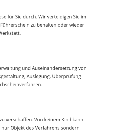
e für Sie durch. Wir verteidigen Sie im
 Führerschein zu behalten oder wieder
Werkstatt.
 Verwaltung und Auseinandersetzung von
sgestaltung, Auslegung, Überprüfung
Erbscheinverfahren.
 zu verschaffen. Von keinem Kind kann
cht nur Objekt des Verfahrens sondern