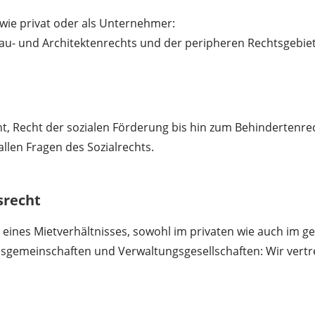
 wie privat oder als Unternehmer:
 Bau- und Architektenrechts und der peripheren Rechtsgebiet
echt, Recht der sozialen Förderung bis hin zum Behindertenr
allen Fragen des Sozialrechts.
srecht
eines Mietverhältnisses, sowohl im privaten wie auch im g
meinschaften und Verwaltungsgesellschaften: Wir vertrete