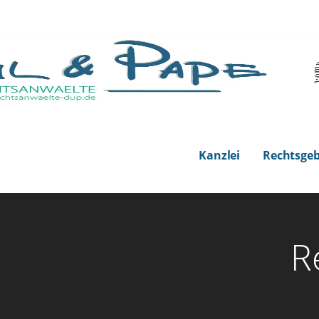
echtsanwälte
Kanzlei
Rechtsgeb
R