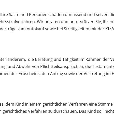
n Ihre Sach- und Personenschäden umfassend und setzen dies
rsstrafverfahren. Wir beraten und unterstützen Sie, Ihren
Verträge zum Autokauf sowie bei Streitigkeiten mit der Kfz-
 unter anderem, die Beratung und Tätigkeit im Rahmen der
ng und Abwehr von Pflichtteilsansprüchen, die Testament
ahmen des Erbscheins, den Antrag sowie der Vertretung im 
es, dem Kind in einem gerichtlichen Verfahren eine Stimme
ein gerichtliches Verfahren zu durschauen. Das Kind soll ni