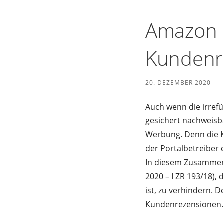
Amazon h
Kundenr
20. DEZEMBER 2020
Auch wenn die irref
gesichert nachweisba
Werbung. Denn die K
der Portalbetreiber 
In diesem Zusammenh
2020 – I ZR 193/18),
ist, zu verhindern. D
Kundenrezensionen.