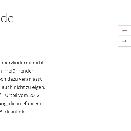
nde
chmerzlindernd nicht
n irreführender
ch dazu veranlasst
 auch nicht zu eigen.
 Urteil vom 20. 2.
ung, die irreführend
lick auf die