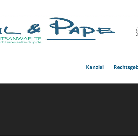
echtsanwälte
Kanzlei
Rechtsgeb