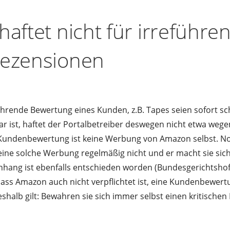
aftet nicht für irreführe
ezensionen
ührende Bewertung eines Kunden, z.B. Tapes seien sofort s
r ist, haftet der Portalbetreiber deswegen nicht etwa wege
undenbewertung ist keine Werbung von Amazon selbst. No
eine solche Werbung regelmäßig nicht und er macht sie sich
ang ist ebenfalls entschieden worden (Bundesgerichtshof –
 dass Amazon auch nicht verpflichtet ist, eine Kundenbewert
eshalb gilt: Bewahren sie sich immer selbst einen kritischen B